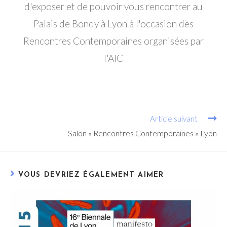
d'exposer et de pouvoir vous rencontrer au
Palais de Bondy à Lyon à l'occasion des
Rencontres Contemporaines organisées par
l'AIC
Article suivant
Salon « Rencontres Contemporaines » Lyon
VOUS DEVRIEZ ÉGALEMENT AIMER