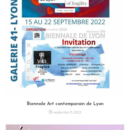
Biennale Art contemporain de Lyon
septembre 5, 2022