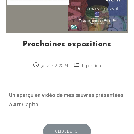
Prochaines expositions
janvier 9, 2024
Exposition
Un aperçu en vidéo de mes œuvres présentées
à Art Capital
CLIQUEZ ICI