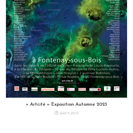
« Artcité » Exposition Automne 2023
août 9, 2023