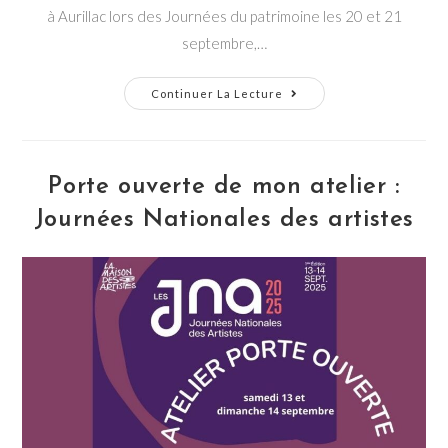
à Aurillac lors des Journées du patrimoine les 20 et 21
septembre,…
Journées
Continuer La Lecture
Du
Patrimoine
Porte ouverte de mon atelier :
Journées Nationales des artistes