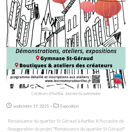
Créateurs d'Aurillac Journée du patrimoine
Post
Post
septembre 19, 2025
Exposition
published:
category:
Renaissance du quartier St Géraud à Aurillac A l'occasion de
l'inauguration du projet "Renaissance du quartier St Géraud"