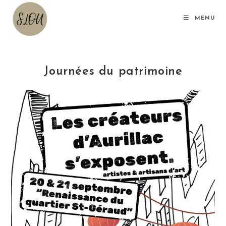
Skip
to
MENU
content
Journées du patrimoine