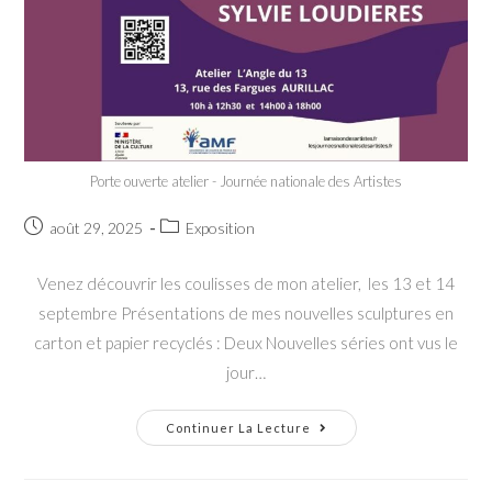
Porte ouverte atelier - Journée nationale des Artistes
Post
Post
août 29, 2025
Exposition
published:
category:
Venez découvrir les coulisses de mon atelier, les 13 et 14
septembre Présentations de mes nouvelles sculptures en
carton et papier recyclés : Deux Nouvelles séries ont vus le
jour…
Porte
Continuer La Lecture
Ouverte
De
Mon
Atelier